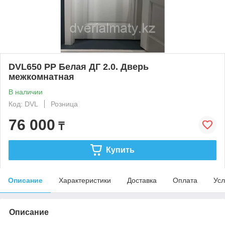
DVL650 PP Белая ДГ 2.0. Дверь
межкомнатная
В наличии
Код: DVL
Розница
76 000
₸
Купить
Описание
Характеристики
Доставка
Оплата
Усл
Описание