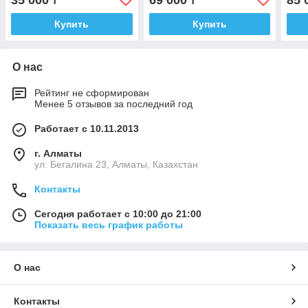
35 000
69 000
85 
₸
₸
Купить
Купить
О нас
Рейтинг не сформирован
Менее 5 отзывов за последний год
Работает с 10.11.2013
г. Алматы
ул. Бегалина 23, Алматы, Казахстан
Контакты
Сегодня работает с 10:00 до 21:00
Показать весь график работы
О нас
Контакты