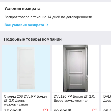
Условия возврата
Возврат товара в течение 14 дней по договоренности
Все условия возврата
Подобные товары компании
Стелла 208 DVL PP Белая
DVL120 PP Белая ДГ 2.0.
DVL6
ДГ 2.0 Дверь
Дверь межкомнатная
Две
межкомнатная