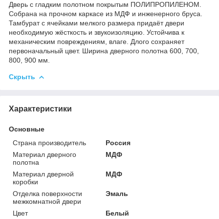
Дверь с гладким полотном покрытым ПОЛИПРОПИЛЕНОМ.
Собрана на прочном каркасе из МДФ и инженерного бруса.
Тамбурат с ячейками мелкого размера придаёт двери
необходимую жёсткость и звукоизоляцию. Устойчива к
механическим повреждениям, влаге. Длого сохраняет
первоначальный цвет. Ширина дверного полотна 600, 700,
800, 900 мм.
Скрыть
Характеристики
Основные
Страна производитель
Россия
Материал дверного
МДФ
полотна
Материал дверной
МДФ
коробки
Отделка поверхности
Эмаль
межкомнатной двери
Цвет
Белый