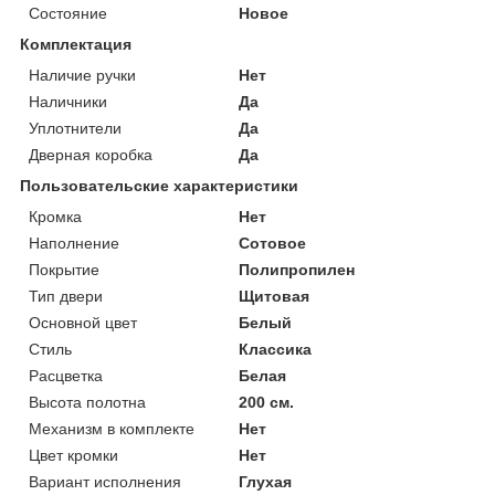
Состояние
Новое
Комплектация
Наличие ручки
Нет
Наличники
Да
Уплотнители
Да
Дверная коробка
Да
Пользовательские характеристики
Кромка
Нет
Наполнение
Сотовое
Покрытие
Полипропилен
Тип двери
Щитовая
Основной цвет
Белый
Стиль
Классика
Расцветка
Белая
Высота полотна
200 см.
Механизм в комплекте
Нет
Цвет кромки
Нет
Вариант исполнения
Глухая