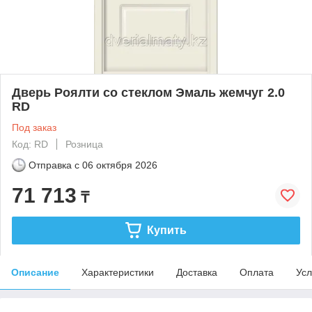
Дверь Роялти со стеклом Эмаль жемчуг 2.0
RD
Под заказ
Код: RD
Розница
Отправка с
06 октября 2026
71 713
₸
Купить
Описание
Характеристики
Доставка
Оплата
Усл