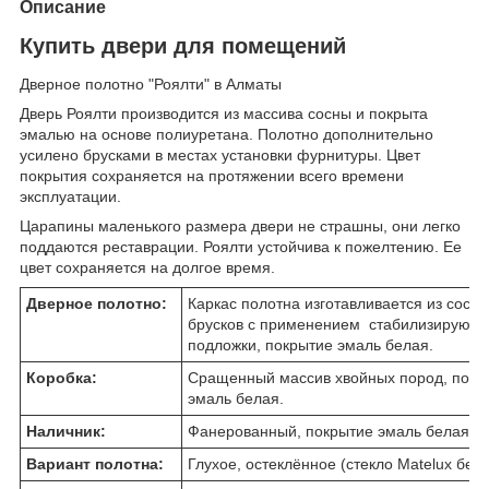
Описание
Купить двери для помещений
Дверное полотно "Роялти" в Алматы
Дверь Роялти производится из массива сосны и покрыта
эмалью на основе полиуретана. Полотно дополнительно
усилено брусками в местах установки фурнитуры. Цвет
покрытия сохраняется на протяжении всего времени
эксплуатации.
Царапины маленького размера двери не страшны, они легко
поддаются реставрации. Роялти устойчива к пожелтению. Ее
цвет сохраняется на долгое время.
Дверное полотно:
Каркас полотна изготавливается из сосн
брусков с применением стабилизирую
подложки, покрытие эмаль белая.
Коробка:
Сращенный массив хвойных пород, покр
эмаль белая.
Наличник:
Фанерованный, покрытие эмаль белая
Вариант полотна:
Глухое, остеклённое (стекло Matelux бел