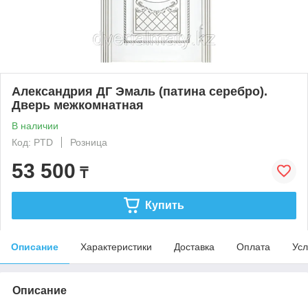
Александрия ДГ Эмаль (патина серебро).
Дверь межкомнатная
В наличии
Код: PTD
Розница
53 500
₸
Купить
Описание
Характеристики
Доставка
Оплата
Усл
Описание