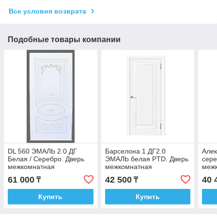
Все условия возврата
Подобные товары компании
DL 560 ЭМАЛЬ 2.0 ДГ
Барселона 1 ДГ2.0
Алек
Белая / Серебро. Дверь
ЭМАЛЬ белая PTD. Дверь
сере
межкомнатная
межкомнатная
меж
61 000
42 500
40 
₸
₸
Купить
Купить