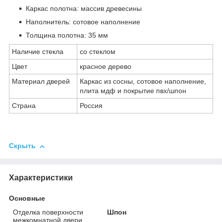
Каркас полотна: массив древесины
Наполнитель: сотовое наполнение
Толщина полотна: 35 мм
Наличие стекла
со стеклом
Цвет
красное дерево
Материал дверей
Каркас из сосны, сотовое наполнение,
плита мдф и покрытие пвх/шпон
Страна
Россия
Скрыть
Характеристики
Основные
Отделка поверхности
Шпон
межкомнатной двери