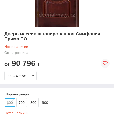
Дверь массив шпонированная Симфония
Прима ПО
Нет в наличии
Опт и розница
90 796
от
₸
90 674 ₸
от 2 шт.
Ширина двери
600
700
800
900
Нет в наличии