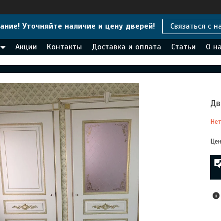
ание! Уточняйте наличие и цену дверей!
Связаться с н
Акции
Контакты
Доставка и оплата
Статьи
О н
Дв
Нет
Цен