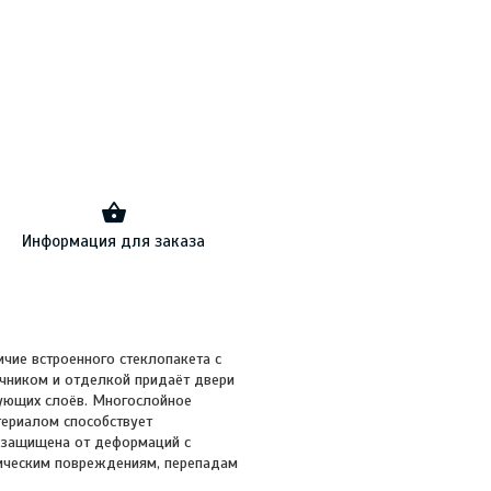
Информация для заказа
чие встроенного стеклопакета с
чником и отделкой придаёт двери
рующих слоёв. Многослойное
ериалом способствует
 защищена от деформаций с
ническим повреждениям, перепадам