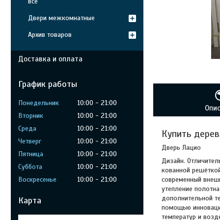
все
Двери межкомнатные
Архив товаров
Доставка и оплата
График работы
Понедельник
10:00
21:00
Опи
Вторник
10:00
21:00
Среда
10:00
21:00
Купить дерев
Четверг
10:00
21:00
Дверь Лацио
Пятница
10:00
21:00
Дизайн. Отличител
Суббота
10:00
21:00
кованной решёткой
современный внешн
Воскресенье
10:00
21:00
утепление полотна
дополнительной т
Карта
помощью инновацио
температур и возд