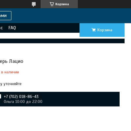
Корзина
ами
ас
FAQ
Корзина
ерь Лацио
 в наличии
у уточняйте
+7 (702) 018-86-43
Ольга 10:00 до 22:00