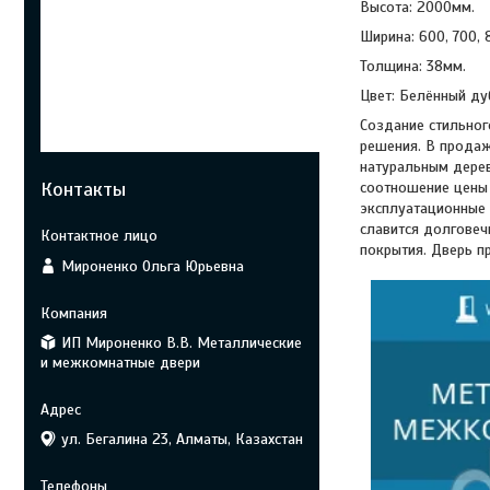
Высота: 2000мм.
Ширина: 600, 700, 
Толщина: 38мм.
Цвет: Белённый ду
Создание стильног
решения. В продаж
натуральным дерев
Контакты
соотношение цены 
эксплуатационные 
славится долговеч
покрытия. Дверь п
Мироненко Ольга Юрьевна
ИП Мироненко В.В. Металлические
и межкомнатные двери
ул. Бегалина 23, Алматы, Казахстан