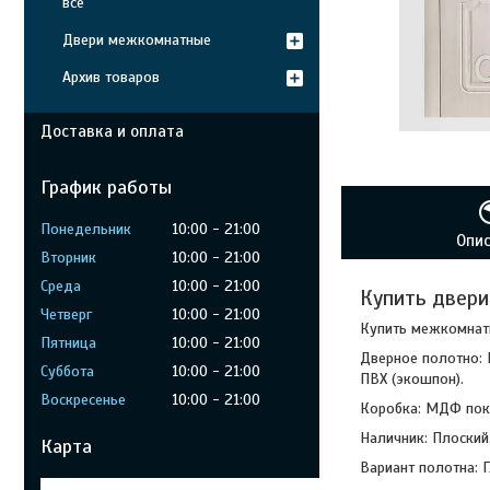
все
Двери межкомнатные
Архив товаров
Доставка и оплата
График работы
Понедельник
10:00
21:00
Опи
Вторник
10:00
21:00
Среда
10:00
21:00
Купить двери
Четверг
10:00
21:00
Купить межкомнат
Пятница
10:00
21:00
Дверное полотно: 
Суббота
10:00
21:00
ПВХ (экошпон).
Воскресенье
10:00
21:00
Коробка: МДФ пок
Наличник: Плоский
Карта
Вариант полотна: Г