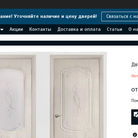
ание! Уточняйте наличие и цену дверей!
Связаться с н
Акции
Контакты
Доставка и оплата
Статьи
О н
Дв
Нет
о
Пок