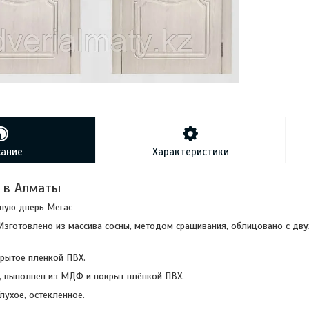
сание
Характеристики
 в Алматы
ную дверь Мегас
Изготовлено из массива сосны, методом сращивания, облицовано с дв
рытое плёнкой ПВХ.
, выполнен из МДФ и покрыт плёнкой ПВХ.
лухое, остеклённое.