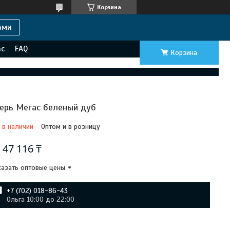
Корзина
ами
ас
FAQ
Корзина
ерь Мегас беленый дуб
 в наличии
Оптом и в розницу
т
47 116 ₸
азать оптовые цены
+7 (702) 018-86-43
Ольга 10:00 до 22:00