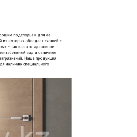
орошим подспорьем для её
й из которых обладает схожей с
ых - так как это идеальное
зентабельный вид и отличные
загрязнений. Наша продукция
аря наличию специального