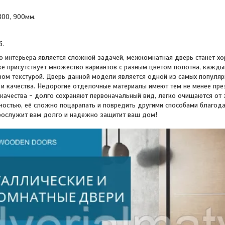
800, 900мм.
б.
о интерьера является сложной задачей, межкомнатная дверь станет х
е присутствует множество вариантов с разным цветом полотна, кажды
ом текстурой. Дверь данной модели является одной из самых популярн
и качества. Недорогие отделочные материалы имеют тем не менее пре
качества - долго сохраняют первоначальный вид, легко очищаются от 
ностью, её сложно поцарапать и повредить другими способами благод
рослужит вам долго и надежно защитит ваш дом!