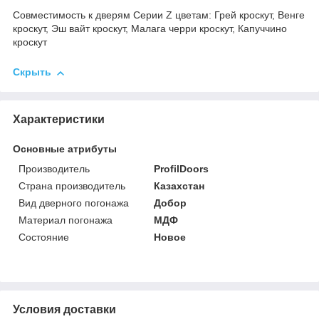
Совместимость к дверям Серии Z цветам: Грей кроскут, Венге
кроскут, Эш вайт кроскут, Малага черри кроскут, Капуччино
кроскут
Скрыть
Характеристики
Основные атрибуты
Производитель
ProfilDoors
Страна производитель
Казахстан
Вид дверного погонажа
Добор
Материал погонажа
МДФ
Состояние
Новое
Условия доставки