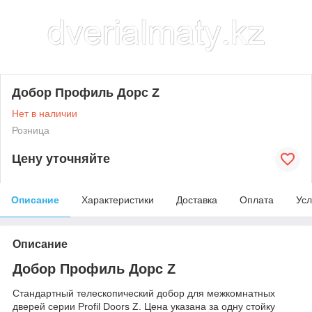
Добор Профиль Дорс Z
Нет в наличии
Розница
Цену уточняйте
Описание
Характеристики
Доставка
Оплата
Усл
Описание
Добор Профиль Дорс Z
Стандартный телескопический добор для межкомнатных
дверей серии Profil Doors Z. Цена указана за одну стойку