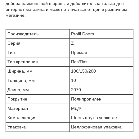
добора наименьшей ширины и действительна только для
интернет-магазина и может отличаться от цен в розничном
магазине.
Производитель
Profil Doors
Серия
Z
Тип
Прямая
Тип крепления
Паз/Паз
Ширина, мм
100/150/200
Толщина, мм
10
Длина, мм
2070
Покрытие
Полипропилен
Материал
МДФ
Комплектация
Шесть штук в упаковке
Упаковка
Целлофановая упаковка