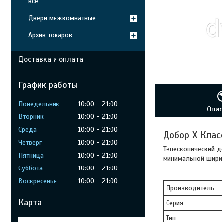
все
Двери межкомнатные
Архив товаров
Доставка и оплата
График работы
Понедельник
10:00
21:00
Опи
Вторник
10:00
21:00
Среда
10:00
21:00
Добор Х Клас
Четверг
10:00
21:00
Телескопический д
Пятница
10:00
21:00
минимальной ширин
Суббота
10:00
21:00
Воскресенье
10:00
21:00
Производитель
Карта
Серия
Тип