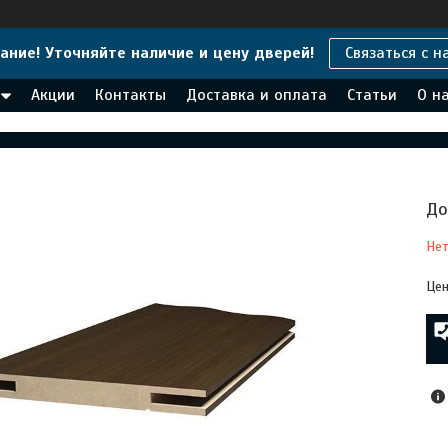
ание! Уточняйте наличие и цену дверей!
Связаться с н
Акции
Контакты
Доставка и оплата
Статьи
О н
До
Нет
Цен