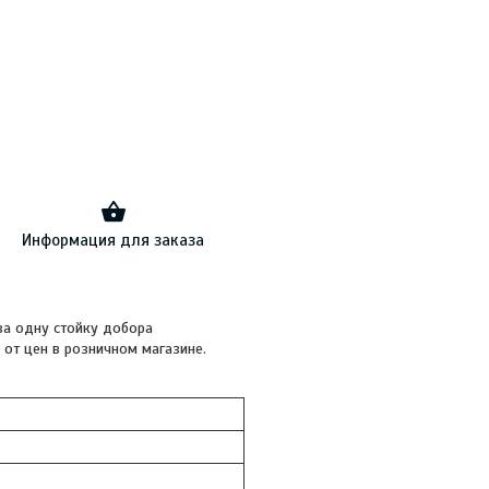
Информация для заказа
за одну стойку добора
от цен в розничном магазине.