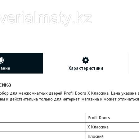
сание
Характеристики
сика
обор для межкомнатных дверей Profil Doors Х Классика. Цена указана 
ы и действительна только для интернет-магазина и может отличаться 
Profil Doors
Х Классика
Плоский