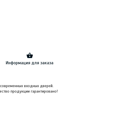
Информация для заказа
а современных входных дверей.
ество продукции гарантировано!