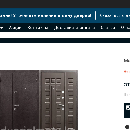
ание! Уточняйте наличие и цену дверей!
Связаться с н
Акции
Контакты
Доставка и оплата
Статьи
О н
Ме
Нет
о
Пок