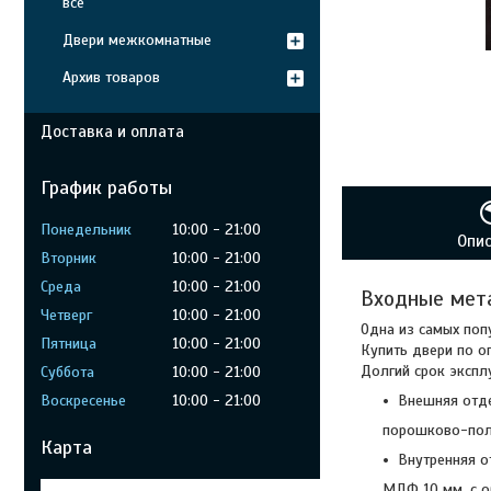
все
Двери межкомнатные
Архив товаров
Доставка и оплата
График работы
Понедельник
10:00
21:00
Опи
Вторник
10:00
21:00
Среда
10:00
21:00
Входные мета
Четверг
10:00
21:00
Одна из самых поп
Пятница
10:00
21:00
Купить двери по о
Долгий срок экспл
Суббота
10:00
21:00
Внешняя отд
Воскресенье
10:00
21:00
порошково-пол
Карта
Внутренняя о
МДФ 10 мм. с о