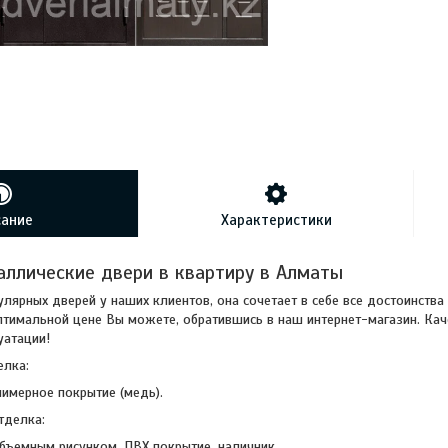
сание
Характеристики
ллические двери в квартиру в Алматы
улярных дверей у наших клиентов, она сочетает в себе все достоинств
птимальной цене Вы можете, обратившись в наш интернет-магазин. Кач
уатации!
елка:
имерное покрытие (медь).
тделка:
бъемным рисунком, ПВХ покрытие, наличник.