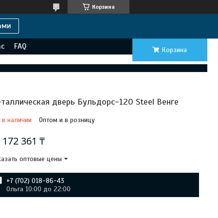
Корзина
ами
ас
FAQ
Корзина
таллическая дверь Бульдорс-120 Steel Венге
 в наличии
Оптом и в розницу
т
172 361 ₸
азать оптовые цены
+7 (702) 018-86-43
Ольга 10:00 до 22:00