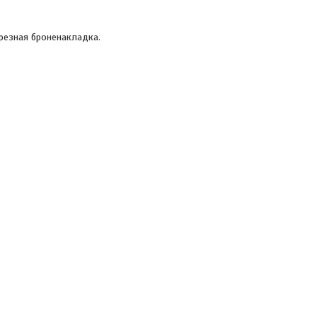
резная броненакладка.