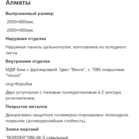
Алматы
Выпускаемый размер
2050×860мм,
2050×960мм.
Наружная отделка
Наружная панель цельногнутая, изготовлена из холодного
листа.
Внутренняя отделка
МДФ 6мм с фрезеровкой. Цвет "Венге", с ПВХ покрытием
"Vinorit".
ong>Коробка
Двух уступчатая с пазовым полиуретановым в 2 контура
уплотнителем.
Покрытие металла
Декоративно-защитное полимерно-порошковое эпоксидное
покрытие (антикоррозийная стойкость).
Замок верхний
"BORDER"3В8-8К.5 сувальный.