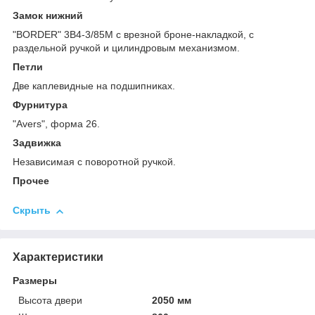
Замок нижний
"BORDER" 3В4-3/85М с врезной броне-накладкой, с
раздельной ручкой и цилиндровым механизмом.
Петли
Две каплевидные на подшипниках.
Фурнитура
"Avers", форма 26.
Задвижка
Независимая с поворотной ручкой.
Прочее
Скрыть
Характеристики
Размеры
Высота двери
2050 мм