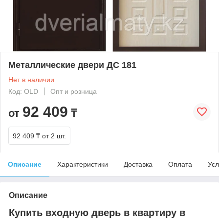
Металлические двери ДС 181
Нет в наличии
Код: OLD
Опт и розница
92 409
от
₸
92 409 ₸
от 2 шт.
Описание
Характеристики
Доставка
Оплата
Усл
Описание
Купить входную дверь в квартиру в