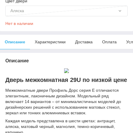
Цвет двери
Аляска
Нет в наличии
Описание
Характеристики
Доставка
Оплата
Усл
Описание
Дверь межкомнатная 29U по низкой цене
Межкомнатные двери Профиль Дорс серия Е отличаются
элегантным, лаконичным дизайном. Модельный ряд
включает 14 вариантов – от минималистичных моделей до
дизайнерских решений с использованием матовых стекол,
зеркал или тонких алюминиевых вставок.
Каждая модель представлена в шести цветах: антрацит,
аляска, матовый черный, магнолия, темно-коричневый,
капучино.