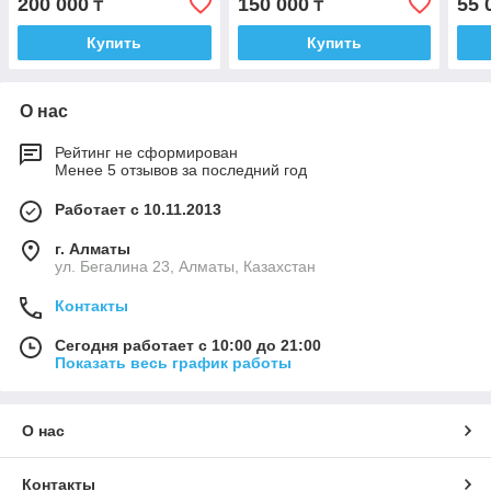
200 000
150 000
55 
₸
₸
Купить
Купить
О нас
Рейтинг не сформирован
Менее 5 отзывов за последний год
Работает с 10.11.2013
г. Алматы
ул. Бегалина 23, Алматы, Казахстан
Контакты
Сегодня работает с 10:00 до 21:00
Показать весь график работы
О нас
Контакты