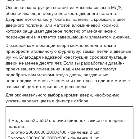
Основная конструкция состоит из массива сосны и МДФ,
обеспечивающая общую жесткость дверного полотна.
Дверные полотна могут быть выполнены с кромкой, в цвет
дверного полотна, или матовой алюминиевой кромкой,
которая защищает дверное полотно от механических
повреждений и является завершающим элементом дизайна.
К базовой комплектации двери можно дополнительно
приобрести итальянскую фурнитуру: замки, петли и дверные
ручки. Благодаря надежной конструкции срок эксплуатации
двери не менее десяти лет. Если вы разработали дизайн-
проект вашего помещения, наши менеджеры помогут
подобрать вам межкомнатную дверь, раздвижные
перегородки, стеновые панели и плинтусы в едином стиле с
вашим общим интерьерным решением.
Для окончательного выбора кромки двери, необходимо
указать вариант цвета в фильтре отбора.
В моделях 52U,53U наличие филенок зависит от ширины
полотна:
Полотно 2000х600,2000х700 - филенки 2 шт.
Полотно 2000х800,2000х900 - филенки 4 шт.