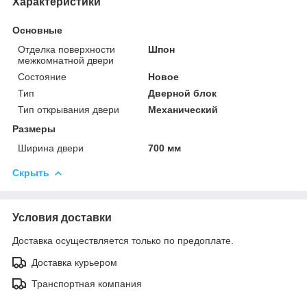
Характеристики
Основные
Отделка поверхности
Шпон
межкомнатной двери
Состояние
Новое
Тип
Дверной блок
Тип открывания двери
Механический
Размеры
Ширина двери
700 мм
Скрыть
Условия доставки
Доставка осуществляется только по предоплате.
Доставка курьером
Транспортная компания