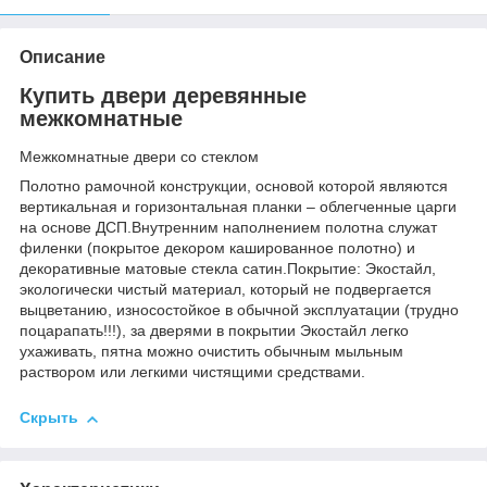
Описание
Купить двери деревянные
межкомнатные
Межкомнатные двери со стеклом
Полотно рамочной конструкции, основой которой являются
вертикальная и горизонтальная планки – облегченные царги
на основе ДСП.Внутренним наполнением полотна служат
филенки (покрытое декором кашированное полотно) и
декоративные матовые стекла сатин.Покрытие: Экостайл,
экологически чистый материал, который не подвергается
выцветанию, износостойкое в обычной эксплуатации (трудно
поцарапать!!!), за дверями в покрытии Экостайл легко
ухаживать, пятна можно очистить обычным мыльным
раствором или легкими чистящими средствами.
Скрыть