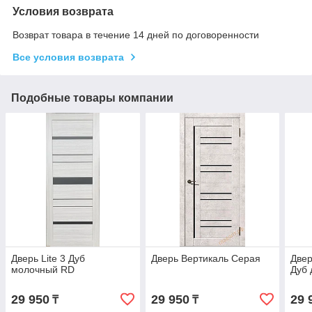
Условия возврата
Возврат товара в течение 14 дней по договоренности
Все условия возврата
Подобные товары компании
Дверь Lite 3 Дуб
Дверь Вертикаль Серая
Двер
молочный RD
Дуб
29 950
29 950
29 
₸
₸