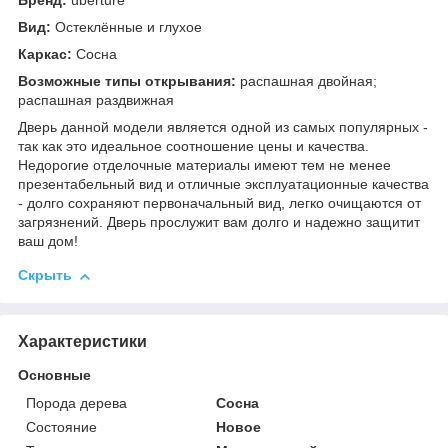
Бренд:
uberture
Вид:
Остеклённые и глухое
Каркас:
Сосна
Возможные типы открывания:
распашная двойная;
распашная раздвижная
Дверь данной модели является одной из самых популярных -
так как это идеальное соотношение цены и качества.
Недорогие отделочные материалы имеют тем не менее
презентабельный вид и отличные эксплуатационные качества
- долго сохраняют первоначальный вид, легко очищаются от
загрязнений. Дверь прослужит вам долго и надежно защитит
ваш дом!
Скрыть
Характеристики
Основные
Порода дерева
Сосна
Состояние
Новое