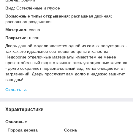
Бренд:
Зодчий
Вид:
Остеклённые и глухое
Возможные типы открывания:
распашная двойная;
распашная раздвижная
Материал:
сосна
Покрытие:
шпон
Дверь данной модели является одной из самых популярных -
так как это идеальное соотношение цены и качества.
Недорогие отделочные материалы имеют тем не менее
презентабельный вид и отличные эксплуатационные качества
- долго сохраняют первоначальный вид, легко очищаются от
загрязнений. Дверь прослужит вам долго и надежно защитит
ваш дом!
Скрыть
Характеристики
Основные
Порода дерева
Сосна