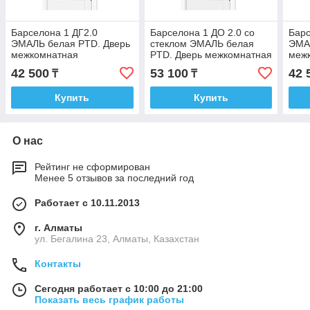
Барселона 1 ДГ2.0
Барселона 1 ДО 2.0 со
Барс
ЭМАЛЬ белая PTD. Дверь
стеклом ЭМАЛЬ белая
ЭМА
межкомнатная
PTD. Дверь межкомнатная
меж
42 500
53 100
42 
₸
₸
Купить
Купить
О нас
Рейтинг не сформирован
Менее 5 отзывов за последний год
Работает с 10.11.2013
г. Алматы
ул. Бегалина 23, Алматы, Казахстан
Контакты
Сегодня работает с 10:00 до 21:00
Показать весь график работы