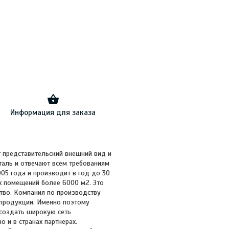
Информация для заказа
т представительский внешний вид и
сталь и отвечают всем требованиям
05 года и производит в год до 30
 помещений более 6000 м2. Это
тво. Компания по производству
 продукции. Именно поэтому
i создать широкую сеть
 и в странах партнерах.