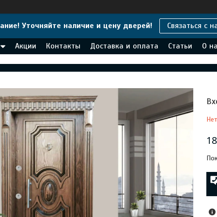
ание! Уточняйте наличие и цену дверей!
Связаться с н
Акции
Контакты
Доставка и оплата
Статьи
О н
Вх
Нет
18
Пок